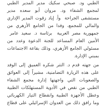
الطبي ود. صبحي سكيك مدير المدير الطبي
لمجمع الشفاء ود. مروان أبو سعده مدير
مستشفى الجراحة
وأ. إياد زقوت المدير الإداري
والمالي للمجمع، وفدا من الجامع الأزهري من
جمهورية مصر العربية
برئاسة د. سعيد عامر
الأمين العام المساعد للجنة الدعوة وعدد من
مسئولي الجامع الأزهري، وذلك بقاعة الاجتماعات
بمبني الإدارة.
من جهته قدم د. التتر شكره العميق إلى الوفد
على هذه الزيارة التضامنية، مشيراً إلى العوائق
والصعوبات التي واجهتها إدارة مجمع الشفاء
الطبي من نقص في الأدوية المستهلكات الطبية
وعطل الأجهزة الطبية وانقطاع التيار الكهربائي
وما رافق ذلك من العدوان الإسرائيلي على قطاع