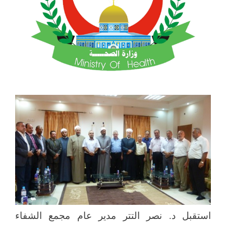
استقبل د. نصر التتر مدير عام مجمع الشفاء