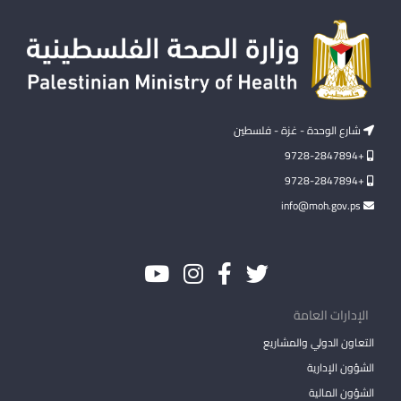
شارع الوحدة - غزة - فلسطين
+9728-2847894
+9728-2847894
info@moh.gov.ps
الإدارات العامة
التعاون الدولي والمشاريع
الشؤون الإدارية
الشؤون المالية