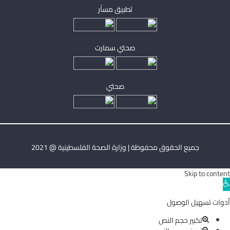
تطبيق مساْر
صحتي سمارت
صحتي
جميع الحقوق محفوظة | وزارة الصحة الفلسطينية @ 2021
Skip to content
Ope
toolba
أدوات تسهيل الوصول
تكبير حجم النص