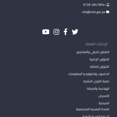
+9728-2847894
info@moh.gov.ps
الإدارات العامة
التعاون الدولي والمشاريع
الشؤون الإدارية
الشؤون المالية
الحاسوب وتكنولوجيا المعلومات
تنمية القوى البشرية
الهندسة والصيانة
التمريض
الصيدلية
الصحة النفسية المجتمعية
الرعاية الصحية الأولية