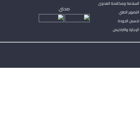
السلامة ومكافحة العدوى
صحتي
لتصوير الطبي
تحسين الجودة
لإجازة والتراخيص