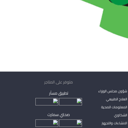
متوفر على المتاجر
شؤون مجلس الوزراء
تطبيق مساْر
لعلاج الطبيعي
المعلومات الصحية
صحتي سمارت
الشكاوي
لانشاءات والتجهيز