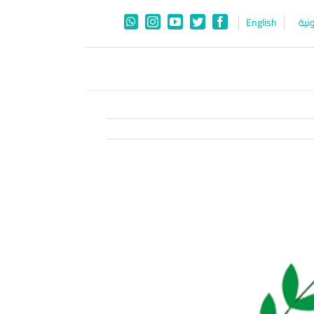
نية
English
WhatsApp
Instagram
YouTube
Twitter
Facebook