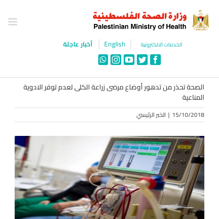
Ski
t
conten
English
أخبار عاجلة
الخدمات الالكترونية
WhatsApp
Instagram
YouTube
Twitter
Facebook
الصحة تحذر من تدهور أوضاع مرضى زراعة الكلى لعدم توفر الادوية
المناعية
15/10/2018
|
الخبر الرئيسي