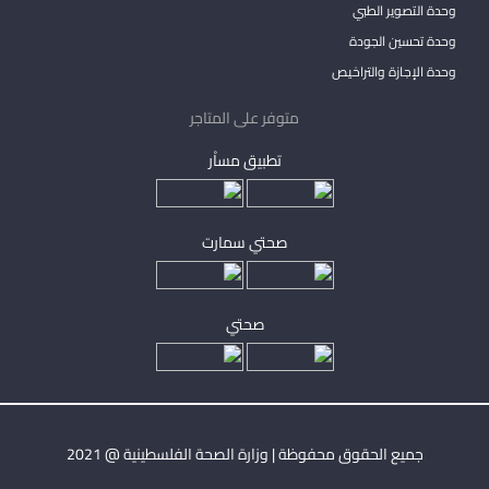
وحدة التصوير الطبي
وحدة تحسين الجودة
وحدة الإجازة والتراخيص
متوفر على المتاجر
تطبيق مساْر
صحتي سمارت
صحتي
جميع الحقوق محفوظة | وزارة الصحة الفلسطينية @ 2021