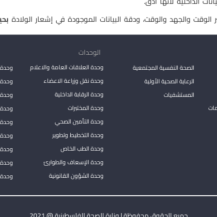
نات الداخلية لأنّها أدق.
ر الوقت والجهد والوقت، ودقة البيانات الموجودة في إشعار الولادة
بح
الوحدات
وحدة العلاقات العامة والاعلام
الصحة النفسية المجتمعية
وحدة 
وحدة نقل وزراعة الاعضاء
الرعاية الصحية الأولية
وحدة ا
وحدة الرقابة الداخلية
المستشفيات
وحدة 
مات
وحدة المختبرات
وحدة 
وحدة التأمين الصحي
وحدة ا
وحدة التخطيط وتطوير
وحدة 
وحدة الطب الخاص
وحدة ا
وحدة الإسعاف والطوارئ
وحدة 
وحدة الشؤون القانونية
وحدة ا
جميع الحقوق محفوظة | وزارة الصحة الفلسطينية @ 2021