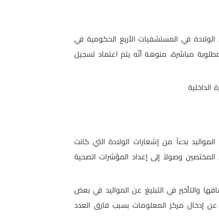
ن الولادة في المستشفيات الأربع الحكومية في
المطلوبة مباشرة، منوهة أنّه يتم اعتماد تسجيل
رة الداخلية
لمواليد بدءاً من إشعارات الولادة التي كانت
لمختصين وصولاً إلى إعداد المؤشرات الصحية
فها والتأخير في التبليغ عن المواليد في بعض
جة عن إدخال مركز المعلومات بسبب فارق العدد