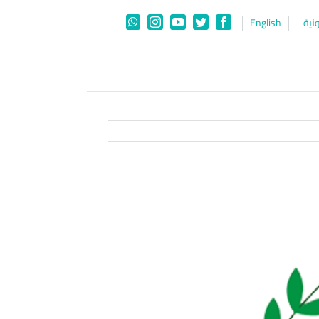
نية
English
WhatsApp
Instagram
YouTube
Twitter
Facebook