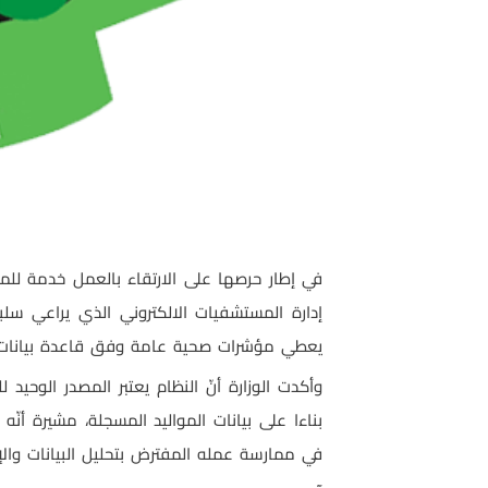
في إطار حرصها على الارتقاء بالعمل خدمة للم
إدارة المستشفيات الالكتروني الذي يراعي سلب
يعطي مؤشرات صحية عامة وفق قاعدة بيانات م
وأكدت الوزارة أنّ النظام يعتبر المصدر الوح
بناءا على بيانات المواليد المسجلة، مشيرة أن
في ممارسة عمله المفترض بتحليل البيانات والإح