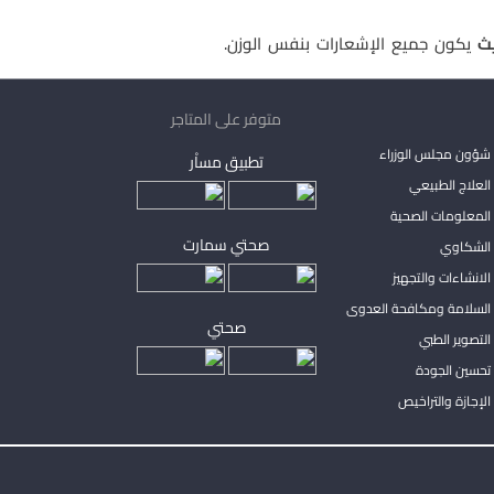
يث
يكون جميع الإشعارات بنفس الوزن.
متوفر على المتاجر
شؤون مجلس الوزراء
تطبيق مساْر
لعلاج الطبيعي
المعلومات الصحية
صحتي سمارت
الشكاوي
لانشاءات والتجهيز
السلامة ومكافحة العدوى
صحتي
لتصوير الطبي
تحسين الجودة
لإجازة والتراخيص