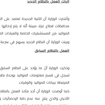
آليات العمل بالنظام الجديد
وأشارت الوزارة أن الآلية الجديدة تعتمد على 
محافظات قطاع غزة، مبينة أنّه لا يتم إدخالها م
المواليد من المستشفيات الخاصة والعيادات الخ
وبينت الوزارة أن النظام الجديد يسهم في سرعة 
العمل بالنظام السابق
وذكرت الوزارة أنّ ما يؤخذ على النظام السابق
تسجل في قسم معلومات المواليد بوحدة نظم ال
المرتبطة ببيانات المواليد والوفيات.
كما أوضحت الوزارة أن أحد مآخذ العمل بالنظام
الأحيان والذي ينتج عنه عدم دقة الإحصائيات و