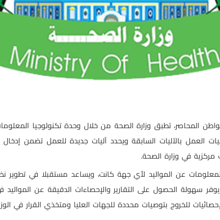
واطن المحاصر، تطبق وزارة الصحة
من خلال
وحدة تكنولوجيا المعلوم
يات العمل بالآليات السابقة ويحدد آليات جديدة للعمل تضمن إدخال 
ركزية في وزارة الصحة.
يد للمعلومات عن المواليد لأي جهة كانت، ويساعد مستقبلا في تطوير 
ّه يوفر سهولة الحصول على التقارير والإحصاءات الدقيقة عن المواليد 
صائيات للخروج بتوصيات محددة للجهات العليا ومتخذي القرار في الوزار