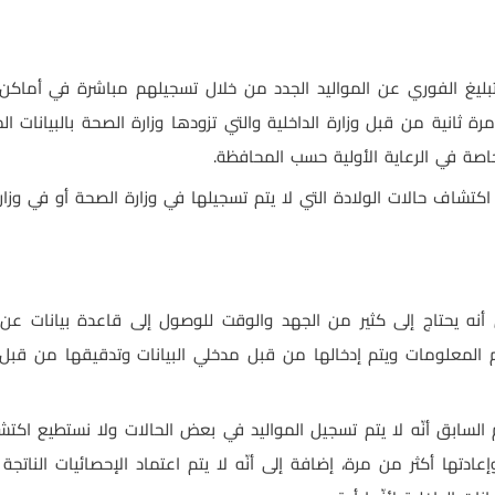
التبليغ الفوري عن المواليد الجدد من خلال تسجيلهم مباشرة في أماك
رة ثانية من قبل وزارة الداخلية والتي تزودها وزارة الصحة بالبيانات 
اصة في الرعاية الأولية حسب المحافظة.
اكتشاف حالات الولادة التي لا يتم تسجيلها في وزارة الصحة أو في وزا
 أنه يحتاج إلى كثير من الجهد والوقت للوصول إلى قاعدة بيانات عن ا
معلومات ويتم إدخالها من قبل مدخلي البيانات وتدقيقها من قبل ا
 السابق أنّه لا يتم تسجيل المواليد في بعض الحالات ولا نستطيع اكتشا
إعادتها أكثر من مرة، إضافة إلى أنّه لا يتم اعتماد الإحصائيات النات