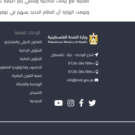
مقارنة مع بيانات الداخلية وبالتالي يتم اعتماد بيا
ونوهت الوزارة أن النظام الجديد يسهم في توفي
الإدارات العامة
التعاون الدولي والمشاريع
الشؤون الإدارية
شارع الوحدة - غزة - فلسطين
الشؤون المالية
+9728-2847894
الحاسوب وتكنولوجيا المعلو
+9728-2847894
تنمية القوى البشرية
info@moh.gov.ps
الهندسة والصيانة
التمريض
الصيدلية