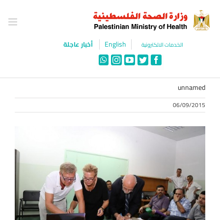
Ski
t
conten
English
أخبار عاجلة
الخدمات الالكترونية
WhatsApp
Instagram
YouTube
Twitter
Facebook
unnamed
06/09/2015