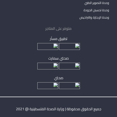
وحدة التصوير الطبي
وحدة تحسين الجودة
وحدة الإجازة والتراخيص
متوفر على المتاجر
تطبيق مساْر
صحتي سمارت
صحتي
جميع الحقوق محفوظة | وزارة الصحة الفلسطينية @ 2021