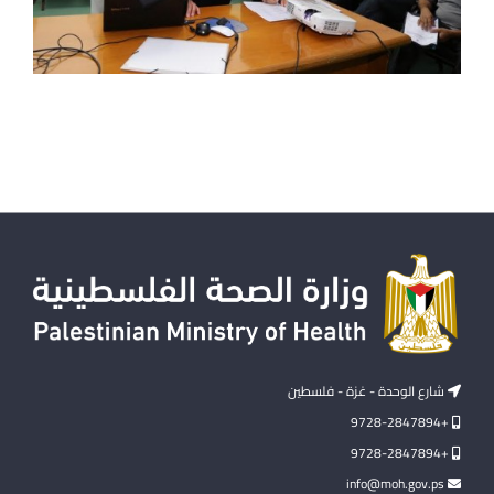
شارع الوحدة - غزة - فلسطين
+9728-2847894
+9728-2847894
info@moh.gov.ps