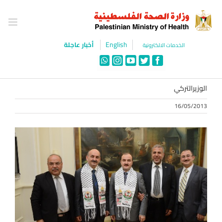
Ski
t
conten
English
أخبار عاجلة
الخدمات الالكترونية
WhatsApp
Instagram
YouTube
Twitter
Facebook
الوزيرالتركي
16/05/2013