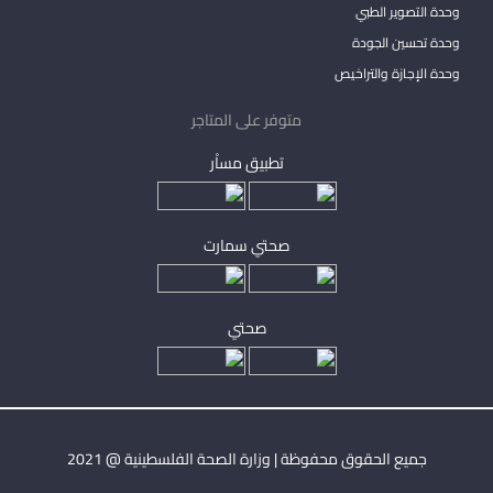
وحدة التصوير الطبي
وحدة تحسين الجودة
وحدة الإجازة والتراخيص
متوفر على المتاجر
تطبيق مساْر
صحتي سمارت
صحتي
جميع الحقوق محفوظة | وزارة الصحة الفلسطينية @ 2021