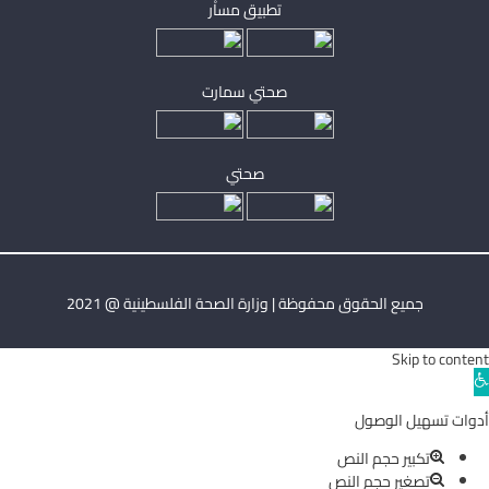
تطبيق مساْر
صحتي سمارت
صحتي
جميع الحقوق محفوظة | وزارة الصحة الفلسطينية @ 2021
Skip to content
Ope
toolba
أدوات تسهيل الوصول
تكبير حجم النص
تصغير حجم النص