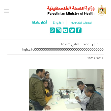
Ski
t
conten
English
أخبار عاجلة
الخدمات الالكترونية
WhatsApp
Instagram
YouTube
Twitter
Facebook
استقبال الوفد الالماني td y.m
hgh,v,fd00000000000000000000000000000000000
16/12/2012