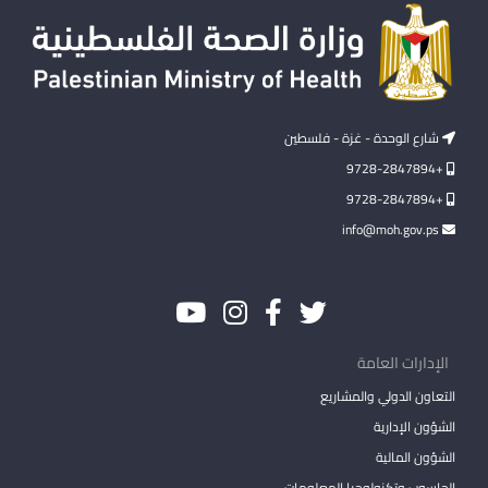
شارع الوحدة - غزة - فلسطين
+9728-2847894
+9728-2847894
info@moh.gov.ps
الإدارات العامة
التعاون الدولي والمشاريع
الشؤون الإدارية
الشؤون المالية
الحاسوب وتكنولوجيا المعلومات