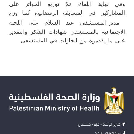
وفي نهاية اللقاء، تمّ توزيع الجوائز على
المشاركين في المسابقة الرمضانية، كما وزع
مدير المستشفى عبد السلام على اللجنة
الاجتماعية بالمستشفى شهادات الشكر والتقدير
على ما يقدموه من انجازات في المستشفى.
شارع الوحدة - غزة - فلسطين
+9728-2847894