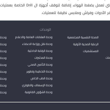
الأشعة و التعقيم و أجهزة التخدير و الأج
ر الأدوات وفراش وملابس نظيفة للعمليات.
الوحدات
وحدة العلاقات العامة والاعلام
الصحة النفسية المجتمعية
وحدة 
وحدة نقل وزراعة الاعضاء
الرعاية الصحية الأولية
وحدة ا
وحدة الرقابة الداخلية
المستشفيات
وحدة 
مات
وحدة المختبرات
وحدة 
وحدة التأمين الصحي
وحدة ا
وحدة التخطيط وتطوير
وحدة 
وحدة الطب الخاص
وحدة ا
وحدة الإسعاف والطوارئ
وحدة 
وحدة الشؤون القانونية
وحدة ا