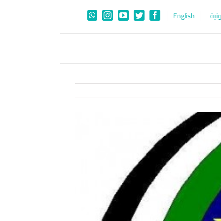
نية
English
WhatsApp
Instagram
YouTube
Twitter
Facebook