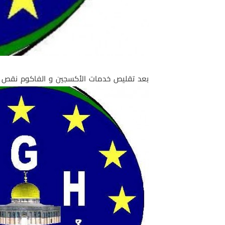
بعد تقليص خدمات الأكسجين و الفاكوم نقص ال