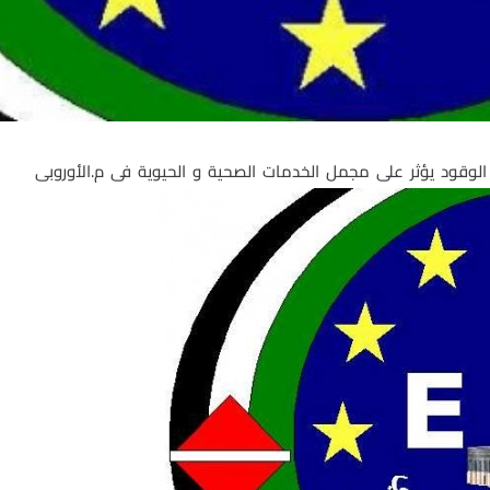
وقود يؤثر على مجمل الخدمات الصحية و الحيوية فى م.الأوروبى