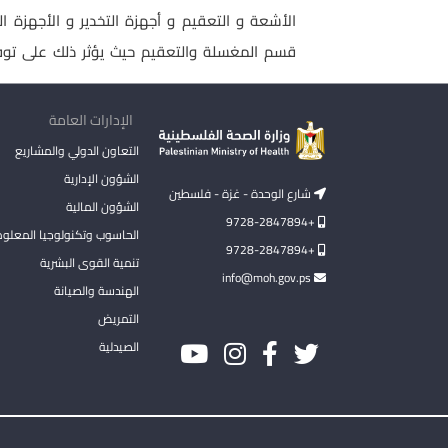
قسم المغسلة والتعقيم حيث يؤثر ذلك على توف
الإدارات العامة
التعاون الدولي والمشاريع
الشؤون الإدارية
شارع الوحدة - غزة - فلسطين
الشؤون المالية
+9728-2847894
الحاسوب وتكنولوجيا المعلو
+9728-2847894
تنمية القوى البشرية
info@moh.gov.ps
الهندسة والصيانة
التمريض
الصيدلية