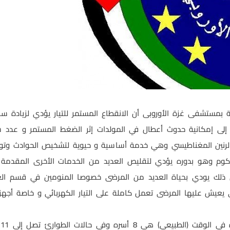
ة بمستشفى غزة الأوروبى أن الانقطاع المستمر للتيار يؤدي لزيادة س
 إلى إمكانية حدوث أعطال في المولدات إثر الضغط المستمر و عدد سا
رنين المغناطيسي وهي خدمة أساسية و حيوية لتشخيص الحوادث وتوقف
كوم وهو بدوره يؤدي لتقليص العديد من الخدمات الأخرى المقدم
ن ذلك يودي بحياة العديد من المرضى خصوصا المنومين في قسم العنا
يعيش عليها المرضى تعمل كاملة على التيار الكهربائي و خاصة أجهزة 
و