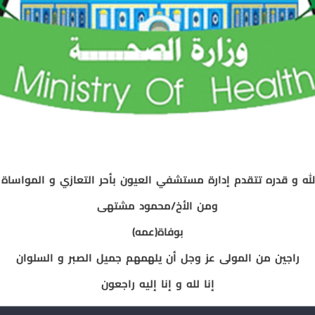
له و قدره تتقدم إدارة مستشفي العيون بأحر التعازي و المواسا
ومن الأخ/محمود مشتهى
بوفاة(عمه)
راجين من المولى عز وجل أن يلهمهم جميل الصبر و السلوان
إنا لله و إنا إليه راجعون