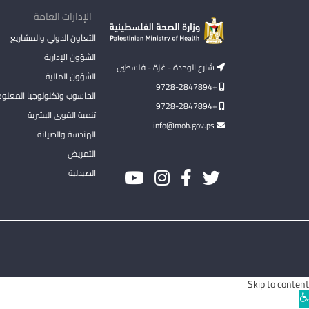
الإدارات العامة
التعاون الدولي والمشاريع
الشؤون الإدارية
شارع الوحدة - غزة - فلسطين
الشؤون المالية
+9728-2847894
الحاسوب وتكنولوجيا المعلو
+9728-2847894
تنمية القوى البشرية
info@moh.gov.ps
الهندسة والصيانة
التمريض
الصيدلية
Skip to content
Ope