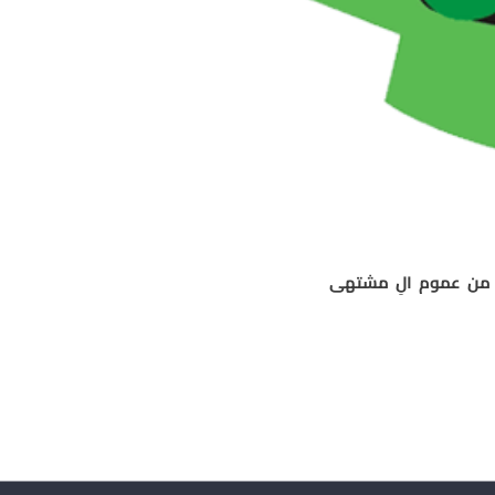
ة من عموم الِ مشتهى