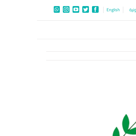
نية
English
WhatsApp
Instagram
YouTube
Twitter
Facebook