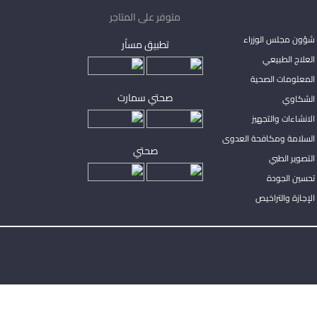
متوفر على المتاجر
شؤون مجلس الوزراء
تطبيق مساْر
لعلاج الطبيعي
المعلومات الصحية
صحتي سمارت
الشكاوي
لانشاءات والتجهيز
السلامة ومكافحة العدوى
صحتي
لتصوير الطبي
تحسين الجودة
لإجازة والتراخيص