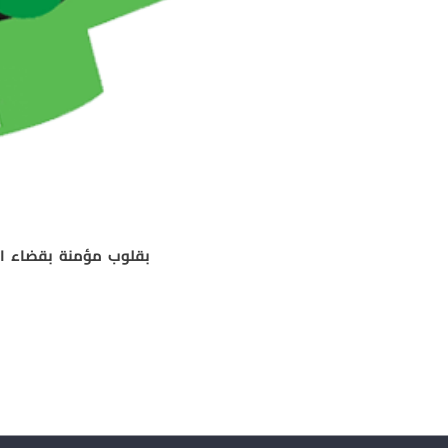
بقلوب مؤمنة بقضاء ال