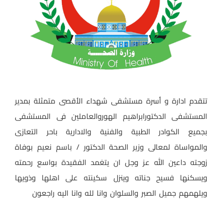
تتقدم ادارة و أسرة مستشفى شهداء الأقصى متمثلة بمدير
المستشفى الدكتورابراهيم الهوروالعاملين فى المستشفى
بجميع الكوادر الطبية والفنية والادارية باحر التعازى
والمواساة لمعالى وزير الصحة الدكتور / باسم نعيم بوفاة
زوجته داعين الله عز وجل ان يتغمد الفقيدة بواسع رحمته
ويسكنها فسيح جناته وينزل سكينته على اهلها وذويها
ويلهمهم جميل الصبر والسلوان وانا لله وانا اليه راجعون