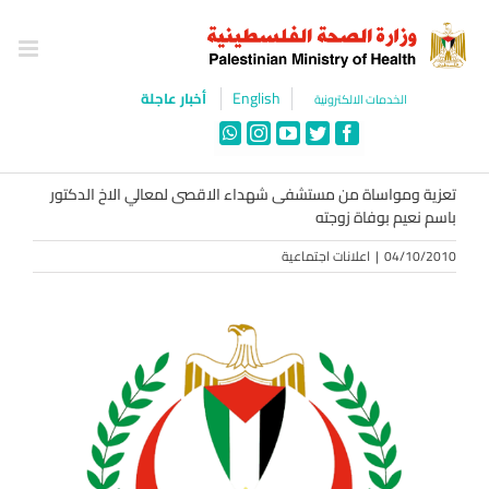
Ski
t
conten
English
أخبار عاجلة
الخدمات الالكترونية
WhatsApp
Instagram
YouTube
Twitter
Facebook
تعزية ومواساة من مستشفى شهداء الاقصى لمعالي الاخ الدكتور
باسم نعيم بوفاة زوجته
04/10/2010
|
اعلانات اجتماعية