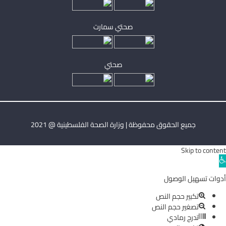
صحتي سمارت
صحتي
جميع الحقوق محفوظة | وزارة الصحة الفلسطينية @ 2021
Skip to content
Ope
toolba
أدوات تسهيل الوصول
تكبير حجم النص
تصغير حجم النص
تدرج رمادي