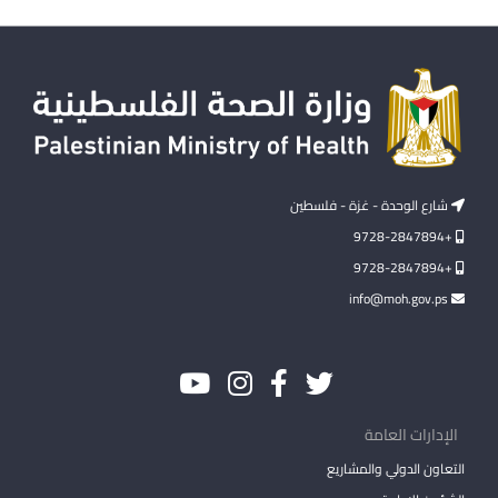
شارع الوحدة - غزة - فلسطين
+9728-2847894
+9728-2847894
info@moh.gov.ps
الإدارات العامة
التعاون الدولي والمشاريع