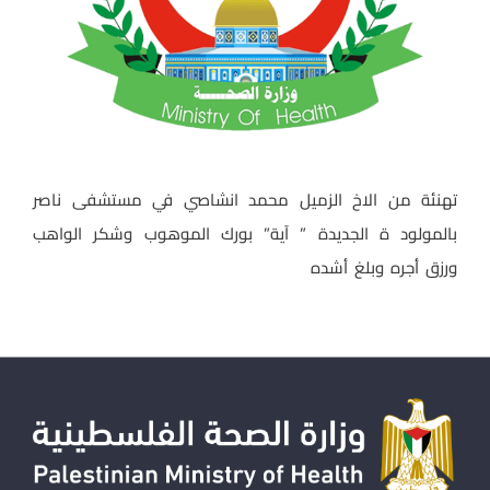
تهنئة من الاخ الزميل محمد انشاصي في مستشفى ناصر
بالمولود ة الجديدة ” آية” بورك الموهوب وشكر الواهب
ورزق أجره وبلغ أشده