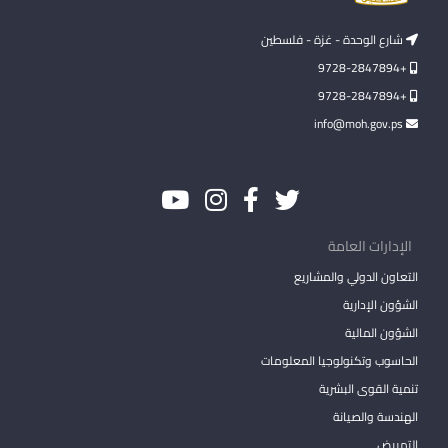
شارع الوحدة - غزة - فلسطين
+9728-2847894
+9728-2847894
info@moh.gov.ps
الإدارات العامة
التعاون الدولي والمشاريع
الشؤون الإدارية
الشؤون المالية
الحاسوب وتكنولوجيا المعلومات
تنمية القوى البشرية
الهندسة والصيانة
التمريض