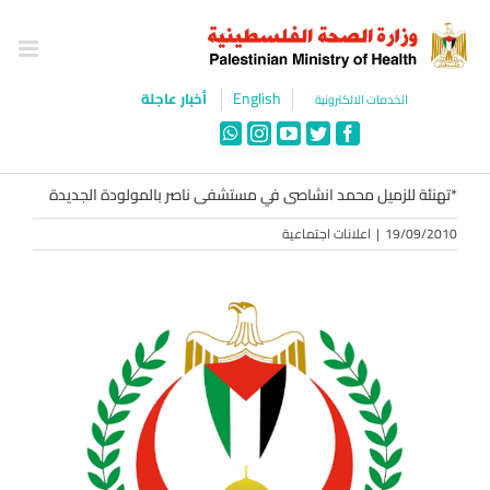
Ski
t
conten
English
أخبار عاجلة
الخدمات الالكترونية
WhatsApp
Instagram
YouTube
Twitter
Facebook
*تهنئة للزميل محمد انشاصى في مستشفى ناصر بالمولودة الجديدة
19/09/2010
|
اعلانات اجتماعية