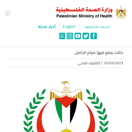
Ski
t
conten
English
أخبار عاجلة
الخدمات الالكترونية
WhatsApp
Instagram
YouTube
Twitter
Facebook
حالات يمنع فيها صيام الحامل
25/03/2023
|
التثقيف الصحي