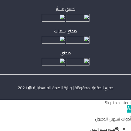
تطبيق مساْر
صحتي سمارت
صحتي
جميع الحقوق محفوظة | وزارة الصحة الفلسطينية @ 2021
Skip to content
Ope
toolba
أدوات تسهيل الوصول
تكبير حجم النص