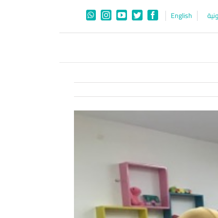
نية
English
WhatsApp
Instagram
YouTube
Twitter
Facebook