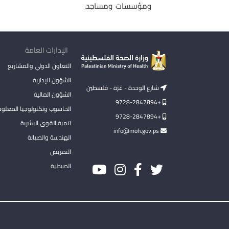
ومؤسسات ومساجد.
الإدارات العامة
التعاون الدولي والمشاريع
الشؤون الإدارية
شارع الوحدة - غزة - فلسطين
الشؤون المالية
+9728-2847894
الحاسوب وتكنولوجيا المعلو
+9728-2847894
تنمية القوى البشرية
info@moh.gov.ps
الهندسة والصيانة
التمريض
الصيدلية