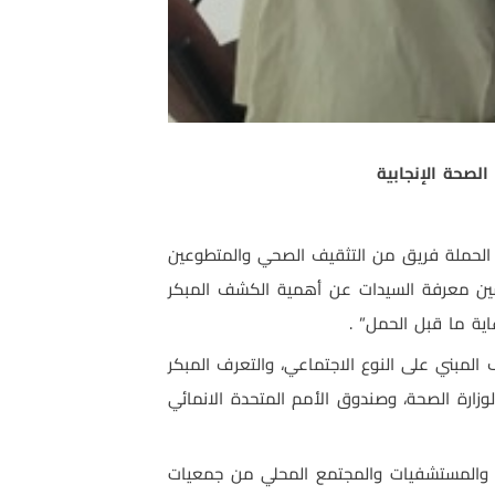
الصحة الإنجابية
ه الحملة فريق من التثقيف الصحي والمتطوعين
سين معرفة السيدات عن أهمية الكشف المبكر
ة ما قبل الحمل” .
المبني على النوع الاجتماعي، والتعرف المبكر
وزارة الصحة، وصندوق الأمم المتحدة الانمائي
معات والمراكز الصحية والمستشفيات والمجتمع المحلي من جمعيات