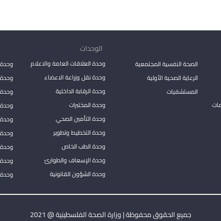
الوحدات
وحدة العلاقات العامة والاعلام
الصحة النفسية المجتمعية
وحدة 
وحدة نقل وزراعة الاعضاء
الرعاية الصحية الأولية
وحدة ا
وحدة الرقابة الداخلية
المستشفيات
وحدة 
مات
وحدة المختبرات
وحدة 
وحدة التأمين الصحي
وحدة ا
وحدة التخطيط وتطوير
وحدة 
وحدة الطب الخاص
وحدة ا
وحدة الإسعاف والطوارئ
وحدة 
وحدة الشؤون القانونية
وحدة ا
جميع الحقوق محفوظة | وزارة الصحة الفلسطينية @ 2021