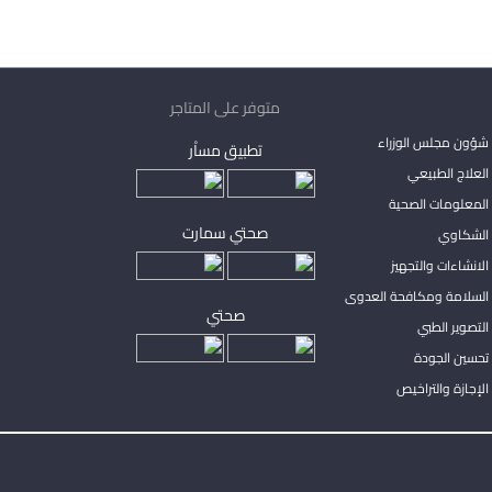
متوفر على المتاجر
شؤون مجلس الوزراء
تطبيق مساْر
لعلاج الطبيعي
المعلومات الصحية
صحتي سمارت
الشكاوي
لانشاءات والتجهيز
السلامة ومكافحة العدوى
صحتي
لتصوير الطبي
تحسين الجودة
لإجازة والتراخيص