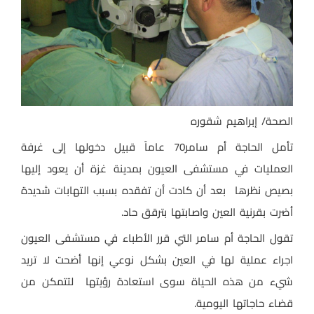
الصحة/ إبراهيم شقوره
تأمل الحاجة أم سامر70 عاماً قبيل دخولها إلى غرفة
العمليات في مستشفى العيون بمدينة غزة أن يعود إليها
بصيص نظرها بعد أن كادت أن تفقده بسبب التهابات شديدة
أضرت بقرنية العين واصابتها بترقق حاد.
تقول الحاجة أم سامر التي قرر الأطباء في مستشفى العيون
اجراء عملية لها في العين بشكل نوعي إنها أضحت لا تريد
شيء من هذه الحياة سوى استعادة رؤيتها لتتمكن من
قضاء حاجاتها اليومية.