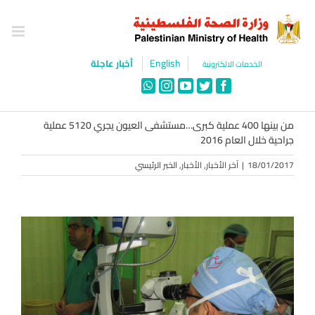
Ski
t
conten
English
أخبار عاجلة
الخدمات الالكترونية
WhatsApp
Instagram
YouTube
Twitter
Facebook
من بينها 400 عملية كبرى…مستشفى العيون يجري 5120 عملية
جراحية خلال العام 2016
18/01/2017
|
آخر الأخبار
,
الأخبار
,
الخبر الرئيسي