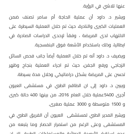
عنها تلاشي في الرؤية.
ويشير د. داود أن عملية الحاجة أم سامر تصنف ضمن
العمليات الكبرى والنادرة، حيث تم خلال العملية السيطرة على
الالتهاب لدى المريضة ، وفقاً لإحدى الدراسات الصادرة في
ايطاليا، وذلك باستخدام الأشعة فوق البنفسجية.
ويضيف د. داود أنه تم خلال العملية أيضاً جانب فحص السائل
الزجاجي ورفع الجفن، حيث تم اجراء العملية بنجاح وظهر
تحسن على المريضة بشكل دراماتيكي وخلال مدة بسيطة.
ويبين د. داود إلى ان الطاقم الطبي في مستشفى العيون
أجرى 5400عملية خلال العام 2016، من بينها 400 حالة كبرى
و 1500 متوسطة و 3000 عملية صغرى.
ويشير المدير الطبي لمستشفى العيون أن الفريق الطبي في
المستشفى وعلى الرغم من استمرار الحصار وما يتبعه من
عدم استقرار الأرصدة الدوائية والمستهلكات الطبية، إلا ان