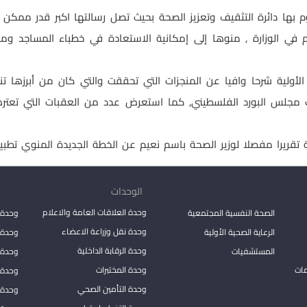
 بها دائرة التثقيف وتعزيز الصحة بحيث تصل رسالتها اكبر قدر ممكن 
لام في الوزارة , منوها إلى إمكانية الاستعادة في خطباء المساجد
الأولية شرحا وافيا عن المنجزات التي تحققت والتي كان من أبرزها 
انات مجلس البورد الفلسطيني, كما استعرض عدد من العقبات التي تعت
 تقريرا مفصلا لوزير الصحة باسم نعيم عن الخطة الجديدة المنوي تطبيق
الوحدات
وحدة العلاقات العامة والاعلام
الصحة النفسية المجتمعية
وحدة 
وحدة نقل وزراعة الاعضاء
الرعاية الصحية الأولية
وحدة ا
وحدة الرقابة الداخلية
المستشفيات
وحدة 
مات
وحدة المختبرات
وحدة 
وحدة التأمين الصحي
وحدة ا