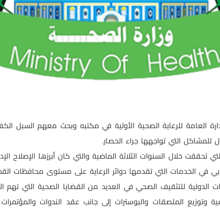
دارة العامة للرعاية الصحية الأولية في مكتبه وبحث معهم السبل الك
 للمشاكل التي تواجهها جراء الحصار.
لتي تحققت خلال السنوات الثلاثة الماضية والتي كان أبرزها الإصلاح ا
بي في الخدمات التي تقدمها دوائر الرعاية على مستوى محافظات القط
ت الدولية للتثقيف الصحي في العديد من القضايا الصحية التي تهم ال
يفية وتوزيع الملصقات والبوسترات إلى جانب عقد الندوات والمؤتمرات