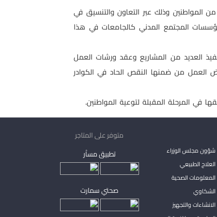
من المواطنين وذلك عبر التعاون والتنسيق في
 ومؤسسات المجتمع المدني كالجامعات في هذا
تنفيذ العديد من المشاريع وعقد ورشات العمل
رض العمل من ضمنها النقص الحاد في الكوادر
ها في المرحلة المقبلة لتوعية المواطنين.
متوفر على المتاجر
شؤون مجلس الوزراء
تطبيق مساْر
لعلاج الطبيعي
المعلومات الصحية
صحتي سمارت
الشكاوي
لانشاءات والتجهيز