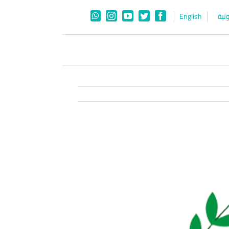
نية
English
WhatsApp
Instagram
YouTube
Twitter
Facebook