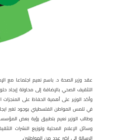
عقد وزير الصحة د. باسم نعيم اجتماعا مع الإ
التثقيف الصحي بالإضافة إلى محاولة إيجاد حلول
وأكد الوزير على أهمية الحفاظ على المنجزات ا
في تلمس المواطن الفلسطيني بوجود تغير ايجا
وطالب الوزير نعيم بتطبيق رؤية بعض المؤسسا
وسائل الإعلام المحلية وتوزيع النشرات التثق
الرسالة إلى اكبر عدد من المواطنين.