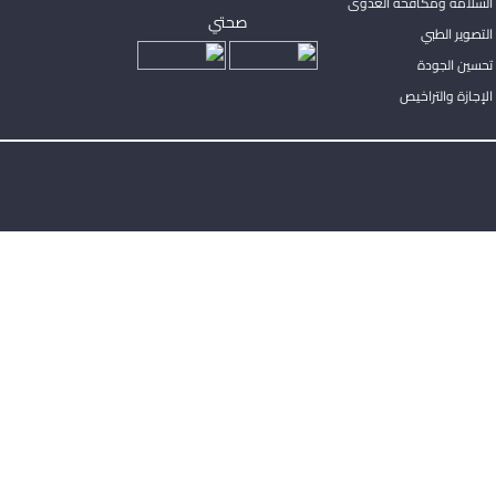
السلامة ومكافحة العدوى
صحتي
لتصوير الطبي
تحسين الجودة
لإجازة والتراخيص