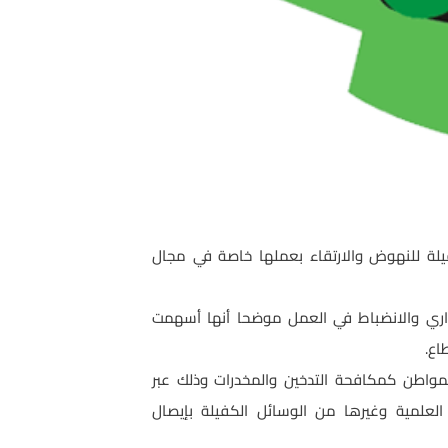
فيلة للنهوض والارتقاء بعملها خاصة في مجال
لإداري والانضباط في العمل موضحا أنها أسهمت
اع.
مواطن كمكافحة التدخين والمخدرات وذلك عبر
 العلمية وغيرها من الوسائل الكفيلة بإيصال