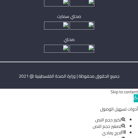
صحتي سمارت
صحتي
جميع الحقوق محفوظة | وزارة الصحة الفلسطينية @ 2021
Skip to content
Ope
toolba
أدوات تسهيل الوصول
تكبير حجم النص
تصغير حجم النص
تدرج رمادي