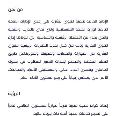
من نحن
الإدارة العامة لتنمية القوى البشرية: هى إحدى الإدارات العامة
التابعة لوزارة الصحة الفلسطينية والتى تعنى بالتدريب والتنمية
والذى يعتبر من الأنشطة الرئيسية والأساسية التي تتولاها إدارة
القوى البشرية وذلك من خلال تحديد الكفايات الرئيسية للقوى
البشرية من المهارات والمعارف وتقديرها وتطويرهاعن طريق
التعلم المخطط والمنظم لإحداث التغيير المطلوب في سلوك
العاملين وتحسين الأداء الحالي والمستقبلي للأفراد والجماعات،
الأمر الذي ينعكس إيجاباً على رفع مستوى الأداء العام.
الرؤية
إعداد كوادر صحية مدربة تدريباً موازياً للمستوى العالمي قادراً
على تقديم خدمات صحية آمنة ذات جودة عالية.