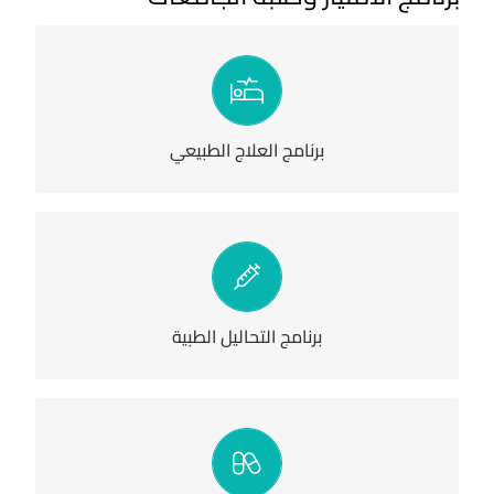
إن سنة الامتياز هي خبرة عملية تضاف إلى المعرفة النظرية و العملية
التي حصل عليها خريج كليات العلاج الطبيعي تسمح بتطبيق ما تعلمه
الخريج في المجال العملي لتساهم في تحسين جودة العمل.
للتسجيل
برنامج العلاج الطبيعي
وُضع برنامج التحاليل الطبية لضمان إكساب خريجي التحاليل الطبية
المهارات اللازمة للعمل وهو تدريب الزامي لخريجي التحاليل الطبية
ومدته ثلاثة أشهر ، وأحد الشروط الأساسية للحصول على إجازة مزاولة
المهنة في فلسطين.
برنامج التحاليل الطبية
للتسجيل
وُضع هذا البرنامج لضمان إكساب خريجي كليات الصيدلة المهارات
اللازمة للعمل وهو تدريب الزامي لخريجي الصيدلة ومدته ستة أشهر،
وأحد الشروط الأساسية للحصول على إجازة مزاولة المهنة في فلسطين.