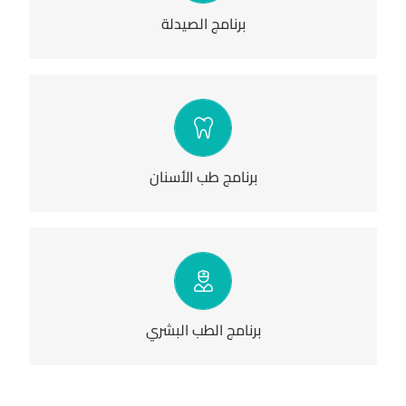
للتسجيل
برنامج الصيدلة
هو برنامج تدريبي إلزامي لخريجي طب وجراحة الفم و الأسنان ، ومدته
12 شهراً، وتُقضى في التدريب الإكلينيكي ولا يعتبر الخريج مؤهلاً
للجلوس لامتحان مزاولة مهنة طب الأسنان إلا بعد إتمامه تلك الفترة
بنجاح.
برنامج طب الأسنان
للتسجيل
هو برنامج تدريبي إلزامي لخريجي الطب البشري، ومدته 12 شهراً،
وتُقضى في التدريب الإكلينيكي ولا يعتبر الخريج مؤهلاً للجلوس
لامتحان مزاولة مهنة الطب إلا بعد إتمامه تلك الفترة بنجاح.
للتسجيل
برنامج الطب البشري