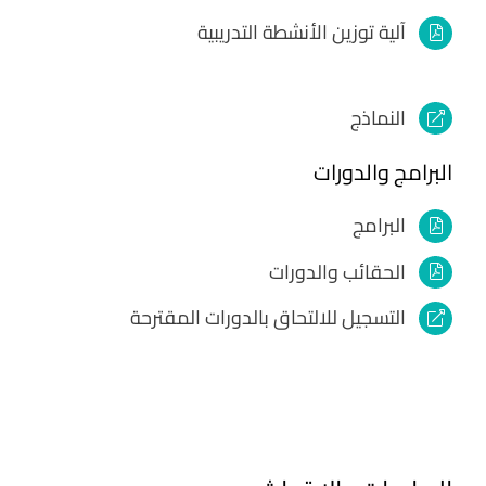
آلية توزين الأنشطة التدريبية
النماذج
البرامج والدورات
البرامج
الحقائب والدورات
التسجيل للالتحاق بالدورات المقترحة