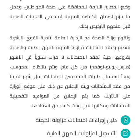
وضع المعايير اللازمة للمحافظة على صحة المواطنين، وعمل
ما يلزم لضمان الكفاءة المهنية لمقدمي الخدمات الصحية
قبل منحهم الترخيص بذلك.
وتقوم وزارة الصحة عبر الإدارة العامة لتنمية القوى البشرية
بتنظيم وعقد امتحانات مزاولة المهنة للمهن الطبية والصحية
بفروعها، حيث تعقد الامتحانات 3 مرات سنوياً في الأشهر
(مارس-يوليو-نوفمبر) من كل عام، وتتم بالنظام المحوسب،
ويبدأ استقبال طلبات المتقدمين لامتحانات قبل شهر تقريباً
من عقد الامتحانات ويتم الإعلان عن ذلك على موقع الوزارة
على الانترنت، كما يتم الإعلان عن المواعيد التفصيلية
للامتحانات ومكانها قبل وقت كاف من انعقادها.
دليل إجراءات امتحانات مزاولة المهنة
التسجيل لمزاولات المهن الطبية