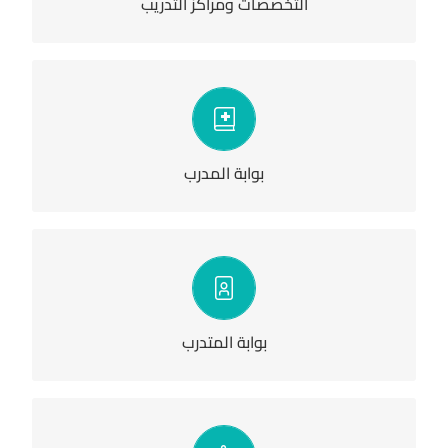
التخصصات ومراكز التدريب
دخول
بوابة المدرب
دخول
بوابة المتدرب
مرفقات