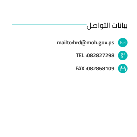
بيانات التواصل
mailto:hrd@moh.gov.ps
TEL :082827298
FAX :082868109