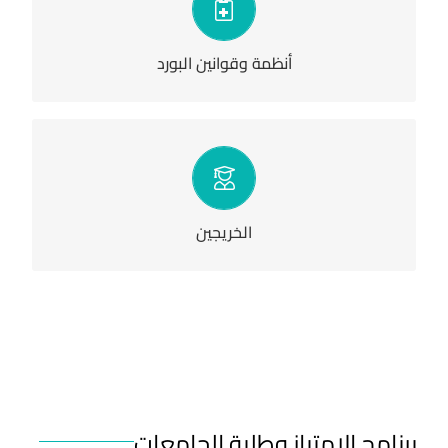
أنظمة وقوانين البورد
الخريجين
برنامج الامتياز وطلبة الجامعات