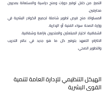
التميز: من خلال توفير دورات ومنح دراسية والاستعانة بمدربين
محترفين.
المساواة: منح فرص تطوير شاملة لجميع الكوادر البشرية في
وزارة الصحة سواء الفنية أو الإدارية.
الشفافية: اختيار المبتعثين والمتدربين بنزاهة وشفافية.
الالتزام: التعهد بتوفير كل ما هو جديد في عالم التدريب
والتطوير الصحي.
الهيكل التنظيمي للإدارة العامة
لتنمية
القوى البشرية