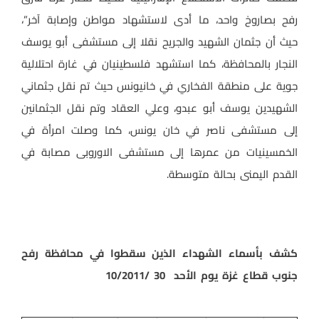
رفح بصاروخ واحد، ما أدى لاستشهاد مواطن وإصابة آخر”،
حيث أن جثمان الشهيد والجريح نقلا إلى مستشفى أبو يوسف
النجار بالمحافظة، كما استشهد فلسطينيان في غارة احتلالية
جوية على منطقة الفخاري في خانيونس حيث تم نقل جثماني
الشهيدين يوسف أبو عبدو، وعلي العقاد وتم نقل الجثمانين
إلى مستشفى ناصر في خان يونس، كما وصلت امرأة في
الخمسينيات من عمرها إلى مستشفى الاوروبى مصابة في
القدم اليمنى بحالة متوسطة.
كشف بأسماء الشهداء الذين سقطوا في محافظة رفح
جنوب قطاع غزة يوم الأحد 30 /10/2011