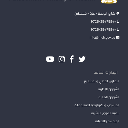
شارع الوحدة - غزة - فلسطين
+9728-2847894
+9728-2847894
info@moh.gov.ps
الإدارات العامة
التعاون الدولي والمشاريع
الشؤون الإدارية
الشؤون المالية
الحاسوب وتكنولوجيا المعلومات
تنمية القوى البشرية
الهندسة والصيانة