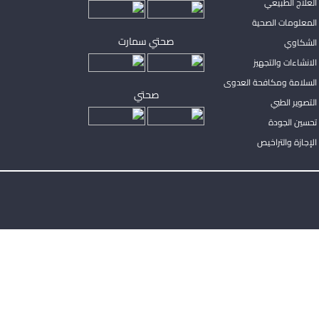
لعلاج الطبيعي
المعلومات الصحية
صحتي سمارت
الشكاوي
لانشاءات والتجهيز
السلامة ومكافحة العدوى
صحتي
لتصوير الطبي
تحسين الجودة
لإجازة والتراخيص