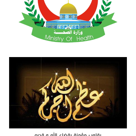
بقلوب مؤمنة بقضاء الله و قدره