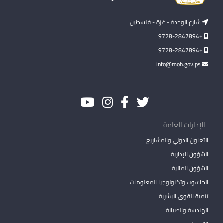
شارع الوحدة - غزة - فلسطين
+9728-2847894
+9728-2847894
info@moh.gov.ps
الإدارات العامة
التعاون الدولي والمشاريع
الشؤون الإدارية
الشؤون المالية
الحاسوب وتكنولوجيا المعلومات
تنمية القوى البشرية
الهندسة والصيانة