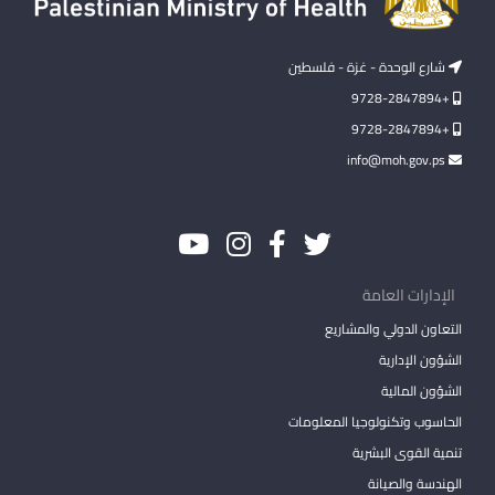
شارع الوحدة - غزة - فلسطين
+9728-2847894
+9728-2847894
info@moh.gov.ps
الإدارات العامة
التعاون الدولي والمشاريع
الشؤون الإدارية
الشؤون المالية
الحاسوب وتكنولوجيا المعلومات
تنمية القوى البشرية
الهندسة والصيانة