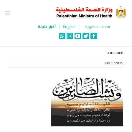
Ski
t
conten
English
أخبار عاجلة
الخدمات الالكترونية
WhatsApp
Instagram
YouTube
Twitter
Facebook
unnamed
30/09/2015