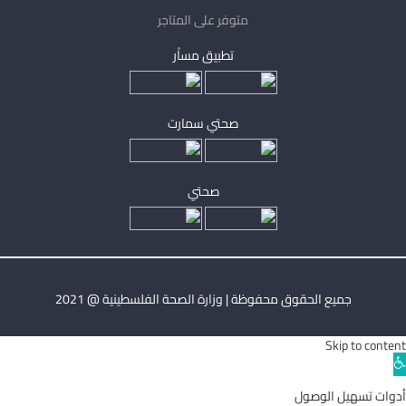
متوفر على المتاجر
تطبيق مساْر
صحتي سمارت
صحتي
جميع الحقوق محفوظة | وزارة الصحة الفلسطينية @ 2021
Skip to content
Ope
toolba
أدوات تسهيل الوصول