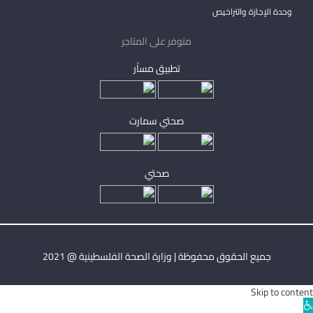
وحدة الإجازة والتراخيص
متوفر على المتاجر
تطبيق مساْر
صحتي سمارت
صحتي
جميع الحقوق محفوظة | وزارة الصحة الفلسطينية @ 2021
Skip to content
Ope