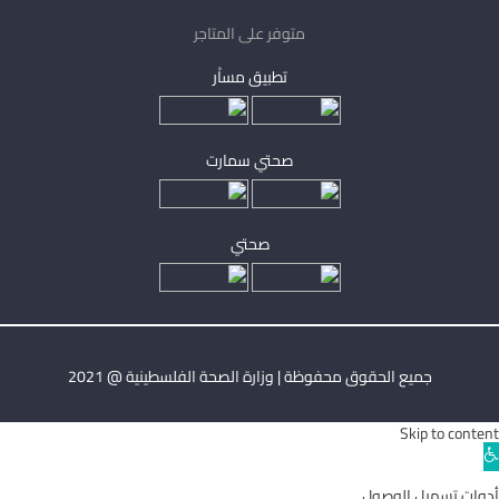
متوفر على المتاجر
تطبيق مساْر
صحتي سمارت
صحتي
جميع الحقوق محفوظة | وزارة الصحة الفلسطينية @ 2021
Skip to content
Ope
toolba
أدوات تسهيل الوصول