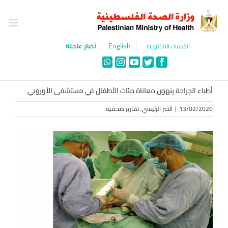
Ski
t
conten
English
أخبار عاجلة
الخدمات الالكترونية
WhatsApp
Instagram
YouTube
Twitter
Facebook
أطباء الجراحة ينهون معاناة مئات الأطفال في مستشفى الأوروبي
13/02/2020
|
الخبر الرئيسي
,
تقارير صحفية