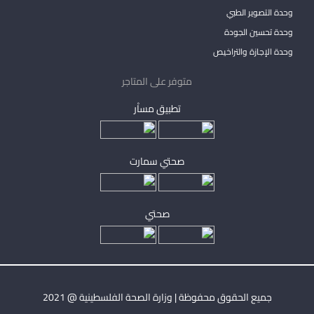
وحدة التصوير الطبي
وحدة تحسين الجودة
وحدة الإجازة والتراخيص
متوفر على المتاجر
تطبيق مساْر
صحتي سمارت
صحتي
جميع الحقوق محفوظة | وزارة الصحة الفلسطينية @ 2021