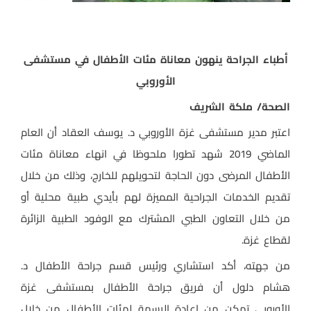
أطباء الجراحة ينهون معاناة مئات الأطفال في مستشفى
الأوروبي
الصحة
/
ملكة الشريف
اعتبر مدير مستشفى غزة الأوروبي د. يوسف العقاد أن العام
الماضي 2019 شهد تطورا ملحوظا في انهاء معاناة مئات
الأطفال المرضى دون الحاجة لتحويلهم للخارج، وذلك من خلال
تقديم الخدمات الجراحية المميزة لهم بأيدي طبية محلية أو
من خلال التعاون الطبي المشترك مع الوفود الطبية الزائرة
لقطاع غزة.
من جهته، أكد استشاري ورئيس قسم جراحة الأطفال د.
هشام دلول أن فريق جراحة الأطفال بمستشفى غزة
الأوروبي تمكن من إعادة البسمة لمئات الأطفال من خلال