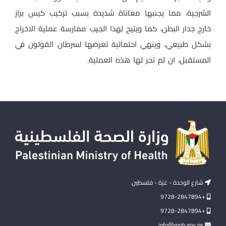
الشرجية، مما يجنبها معاناة شديدة بسبب تركيب كيس براز
خارج جدار البطن، كما ويتيح لهذا الجيب ممارسة عملية الاخراج
بشكل طبيعي، وينهي احتمالية تعرضها لسرطان القولون في
المستقبل، ان لم تجر لها هذه العملية.
شارع الوحدة - غزة - فلسطين
+9728-2847894
+9728-2847894
info@moh.gov.ps