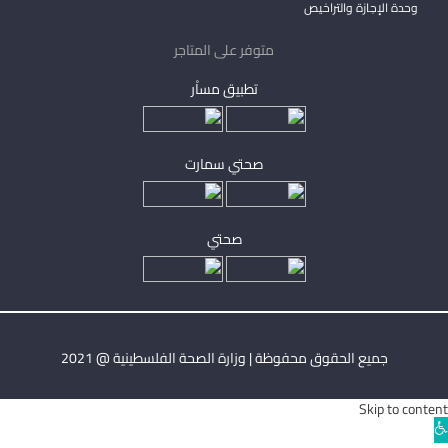
وحدة الإجازة والتراخيص
متوفر على المتاجر
تطبيق مساْر
صحتي سمارت
صحتي
جميع الحقوق محفوظة | وزارة الصحة الفلسطينية @ 2021
Skip to content
Ope