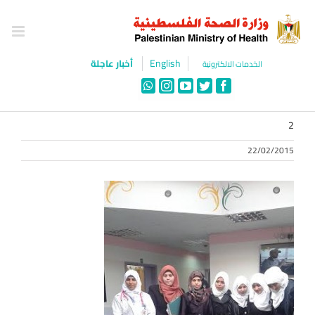
Ski
t
conten
English
أخبار عاجلة
الخدمات الالكترونية
WhatsApp
Instagram
YouTube
Twitter
Facebook
2
22/02/2015