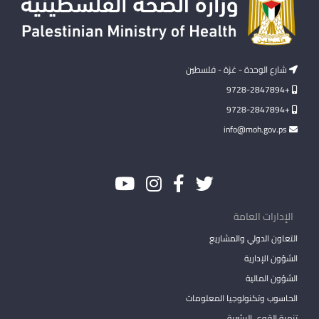
شارع الوحدة - غزة - فلسطين
+9728-2847894
+9728-2847894
info@moh.gov.ps
الإدارات العامة
التعاون الدولي والمشاريع
الشؤون الإدارية
الشؤون المالية
الحاسوب وتكنولوجيا المعلومات
تنمية القوى البشرية