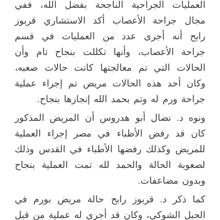
العمليات الجراحية الناجحة بفضل الله، ففي
مجال جراحة الأعصاب أكد الاستشاري قربوز
رابح أنه أجرى عدد من العمليات في قسم
جراحة الأعصاب، وأنها تكللت بنجاح تام وأن
الحالات التي تم معالجتها كانت حالات صعبه،
وكان أحد هذه الحالات مريض تم إجراء عملية
جراحة ورم له وتم بحمد الله إنجازها بنجاح.
ونوه د. نضال أبو هدروس أن المريض المذكور
كان قد رفض الأطباء في مصر إجراء العملية
للمريض وكذلك رفضها الأطباء في القدس وذلك
لصعوبة الحالة والحمد لله تمت العملية بنجاح
وبدون مضاعفات.
كما ذكر د. قربوز رابح حالة مريض بورم في
الحبل الشوكي، وكان قد أجري له عملية من قبل