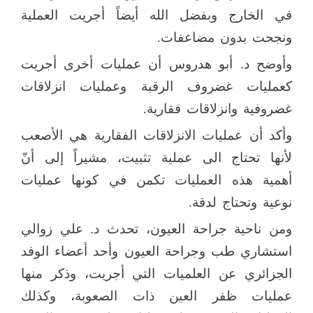
في الخارج وبفضل الله أيضاً أجريت العملية
ونجحت بدون مضاعفات.
وأوضح د. أبو هدروس أن عمليات أخرى أجريت
كعمليات غضروف الرقبة وعمليات انزلاقات
غضروفية وانزلاقات فقارية.
وأكد أن عمليات الانزلاقات الفقارية هي الأصعب
لأنها تحتاج الى عملية تثبيت، مشيراً إلى أنّ
أهمية هذه العمليات تكمن في كونها عمليات
نوعية وتحتاج لدقة.
ومن ناحية جراحة العيون، تحدث د. علي زوالي
استشاري طب وجراحة العيون وأحد أعضاء الوفد
الجزائري عن العلميات التي أجريت، وذكر منها
عمليات ظفر العين ذات الصعوبة، وكذلك