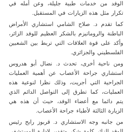
الوفد من خدمات طبية جليلة، وعن أمله في
تكرار مثل هذه الزيارات في المستقبل.
كما تقدم د. صلاح الشامي استشاري الأمراض
الباطنة والروماتيزم بالشكر العظيم للوفد الزائر،
وأكد على قوة العلاقات التي تربط بين الشعبين
الفلسطيني والجزائري.
ومن ناحية أخرى، تحدث د. نضال أبو هدروس
استشاري جراحة الأعصاب عن أهمية العمليات
الجراحية التي أجريت، وذلك نظرا لنوعية هذه
العمليات، كما تطرق إلى التواصل الدائم الذي
يتم دائما مع أعضاء الوفد، حيث أن هذه هي
الزيارة الثالثة لأطباء جراحة الأعصاب.
من جانبه وجه الاستشاري د. قربوز رابح رئيس
الوفد الزائر كلمة شكر وتقدير لإدارة المستشفى