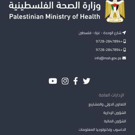
شارع الوحدة - غزة - فلسطين
+9728-2847894
+9728-2847894
info@moh.gov.ps
الإدارات العامة
التعاون الدولي والمشاريع
الشؤون الإدارية
الشؤون المالية
الحاسوب وتكنولوجيا المعلومات