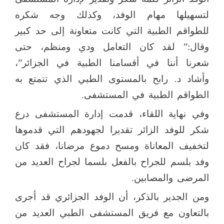
لتسهيلها مهام الوفد، وكذلك وجه شكره
للطواقم الطبية التي كانت متعاونة إلى حد كبير
وقال:” لقد كان التعامل ودي ومنظم، حتى
شعرنا أننا في أقسامنا الطبية في الجزائر”،
وأشاد د. رابح بالمستوى الطبي الذي تتمتع به
الطواقم الطبية في المستشفى.
وفي نهاية اللقاء، قدمت إدارة المستشفى درع
شكر للوفد الزائر تقديرا لجهودهم التي قدموها
لتخفيف المعاناة ومسح دموع مرضانا، فقد كان
وفد بلسم للجراح بالفعل بلسما لجراح العديد من
المرضى والمصابين.
ومن الجدير بالذكر، أن الوفد الجزائري قد أجرى
بالتعاون مع فريق المستشفى الطبي العديد من