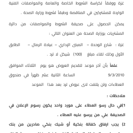
غزة
ووفقاً لكراسة الشروط الخاصة والعامة والمواصفات الفنية
الواردة للمشتركين في المناقصة وطبقاً لشروط وزارة الصحة .
يمكن الحصول على صحيفة الشروط والمواصفات من دائرة
المشتريات بوزارة الصحة من العنوان التالي :
غزة :
شارع الوحدة –
المبنى الإداري – عيادة الرمال –
الطابق
الأول وذلك لقاء مبلغ
(100)
شيكل لا ترد .
علماً
بأن آخر موعد لتقديم العروض هو يوم
الثلاثاء الموافق
9/3/2010
الساعة الثانية عشر ظهراً في صندوق
العطاءات ولن يلتفت لاى عروض ترد بعد هذا
الموعد
ملاحظات :
1)في حال رسو العطاء على مورد واحد يكون رسوم الإعلان في
الصحيفة علي من يرسو عليه العطاء
.
2) يجب ارفاق كفالة بنكية أو شيك بنكي صادرين من بنك