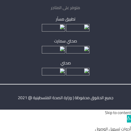
متوفر على المتاجر
تطبيق مساْر
صحتي سمارت
صحتي
جميع الحقوق محفوظة | وزارة الصحة الفلسطينية @ 2021
Skip to content
Ope
toolba
أدوات تسهيل الوصول