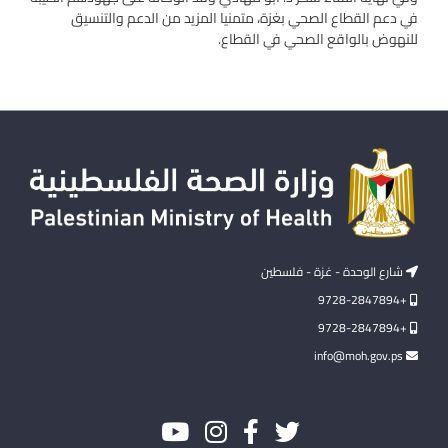
في دعم القطاع الصحي بغزة، متمنيا المزيد من الدعم والتنسيق
للنهوض بالواقع الصحي في القطاع.
شارع الوحدة - غزة - فلسطين
+9728-2847894
+9728-2847894
info@moh.gov.ps