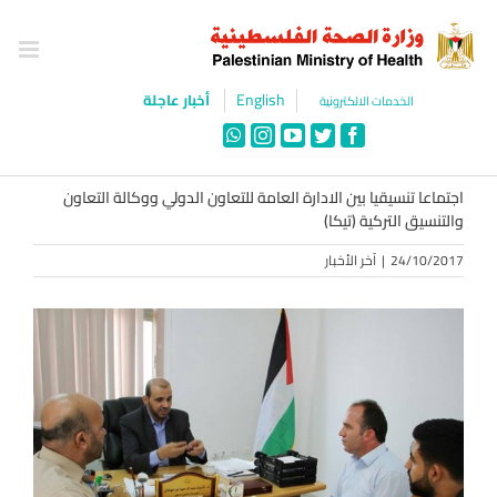
Ski
t
conten
English
أخبار عاجلة
الخدمات الالكترونية
WhatsApp
Instagram
YouTube
Twitter
Facebook
اجتماعا تنسيقيا بين الادارة العامة للتعاون الدولي ووكالة التعاون
والتنسيق التركية (تيكا)
24/10/2017
|
آخر الأخبار