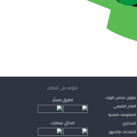
متوفر على المتاجر
شؤون مجلس الوزراء
تطبيق مساْر
لعلاج الطبيعي
المعلومات الصحية
صحتي سمارت
الشكاوي
لانشاءات والتجهيز