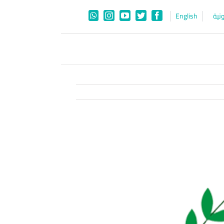
نية
English
WhatsApp
Instagram
YouTube
Twitter
Facebook