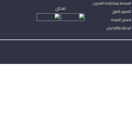
السلامة ومكافحة العدوى
صحتي
لتصوير الطبي
تحسين الجودة
لإجازة والتراخيص