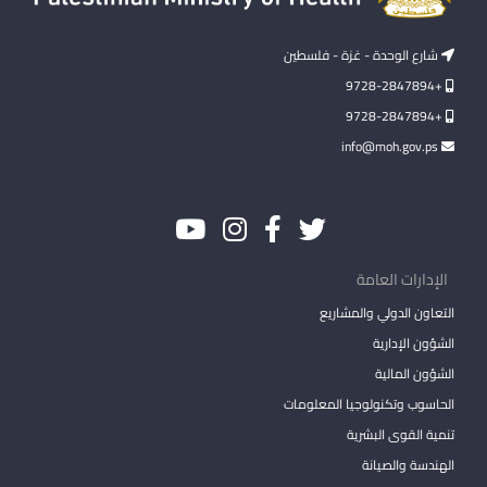
شارع الوحدة - غزة - فلسطين
+9728-2847894
+9728-2847894
info@moh.gov.ps
الإدارات العامة
التعاون الدولي والمشاريع
الشؤون الإدارية
الشؤون المالية
الحاسوب وتكنولوجيا المعلومات
تنمية القوى البشرية
الهندسة والصيانة