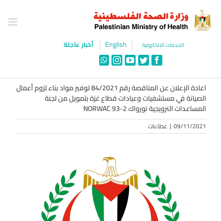
Ski
t
conten
English
أخبار عاجلة
الخدمات الالكترونية
WhatsApp
Instagram
YouTube
Twitter
Facebook
اعادة الإعلان عن المناقصة رقم 84/2021 توفير مواد بناء لزوم أعمال
الصيانة في مستشفيات وعيادات قطاع غزة بتمويل من لجنة
المساعدات النرويجية نورواك NORWAC 93-2
09/11/2021
|
عطاءات