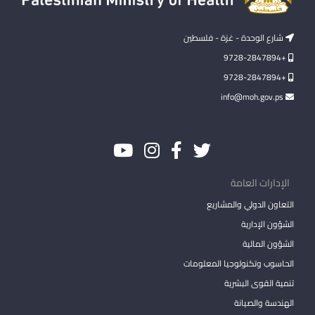
شارع الوحدة - غزة - فلسطين
+9728-2847894
+9728-2847894
info@moh.gov.ps
الإدارات العامة
التعاون الدولي والمشاريع
الشؤون الإدارية
الشؤون المالية
الحاسوب وتكنولوجيا المعلومات
تنمية القوى البشرية
الهندسة والصيانة