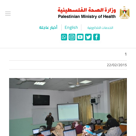
Ski
t
conten
English
أخبار عاجلة
الخدمات الالكترونية
WhatsApp
Instagram
YouTube
Twitter
Facebook
1
22/02/2015