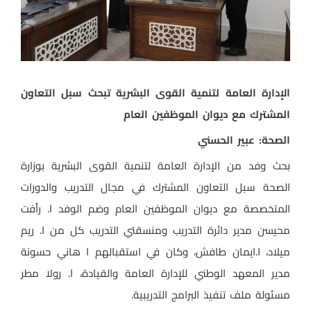
الإدارة العامة لتنمية القوى البشرية تبحث سبل التعاون
المشترك مع ديوان الموظفين العام
الصحة: عبير الحسني
بحث وفد من الإدارة العامة لتنمية القوى البشرية بوزارة
الصحة سبل التعاون المشترك في مجال التدريب والدورات
المتخصصة مع ديوان الموظفين العام وضم الوفد ا. رأفت
محيسن مدير دائرة التدريب ومنسقتي التدريب كل من ا. ريم
ميلاد، ا.ايمان طافش، وكان في استقبالهم ا هاني حسونة
مدير المعهد الوطني للإدارة العامة والقيادة، ا. رولا مطر
مسئولة ملف تنفيذ البرامج التدريبية.