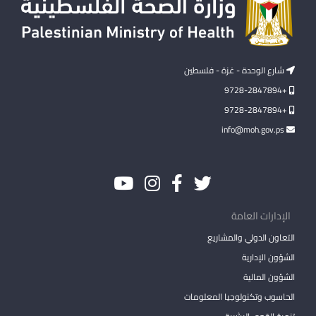
شارع الوحدة - غزة - فلسطين
+9728-2847894
+9728-2847894
info@moh.gov.ps
الإدارات العامة
التعاون الدولي والمشاريع
الشؤون الإدارية
الشؤون المالية
الحاسوب وتكنولوجيا المعلومات