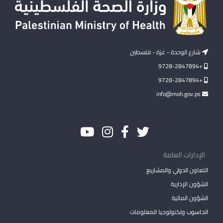
شارع الوحدة - غزة - فلسطين
+9728-2847894
+9728-2847894
info@moh.gov.ps
الإدارات العامة
التعاون الدولي والمشاريع
الشؤون الإدارية
الشؤون المالية
الحاسوب وتكنولوجيا المعلومات