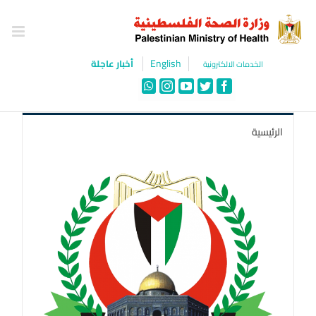
Ski
t
conten
English
أخبار عاجلة
الخدمات الالكترونية
WhatsApp
Instagram
YouTube
Twitter
Facebook
الرئيسية