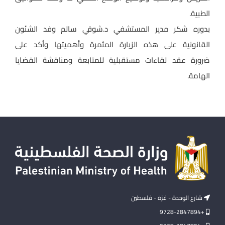
الطبية.
بدوره شكر مدير المستشفي د.شوقي سالم وفد الشئون
القانونية على هذه الزيارة المثمرة وأهميتها وأكد على
ضرورة عقد لقاءات مستقبلية للمتابعة ومناقشة القضايا
الهامة.
شارع الوحدة - غزة - فلسطين
+9728-2847894