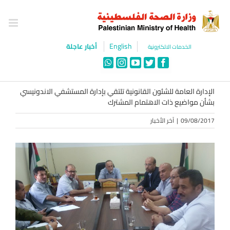
Ski
t
conten
English
أخبار عاجلة
الخدمات الالكترونية
WhatsApp
Instagram
YouTube
Twitter
Facebook
الإدارة العامة للشئون القانونية تلتقي بإدارة المستشفي الاندونيسي
بشأن مواضيع ذات الاهتمام المشترك
09/08/2017
|
آخر الأخبار