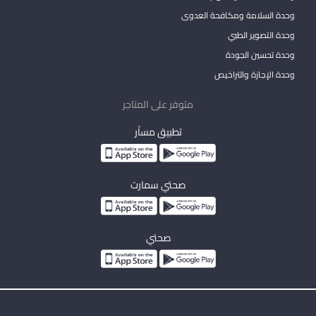
وحدة السلامة ومكافحة العدوى
وحدة التصوير الطبي
وحدة تحسين الجودة
وحدة الإجازة والتراخيص
متوفر على المتاجر
تطبيق مساْر
صحتي سمارت
صحتي