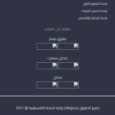
وحدة التصوير الطبي
وحدة تحسين الجودة
وحدة الإجازة والتراخيص
متوفر على المتاجر
تطبيق مساْر
صحتي سمارت
صحتي
جميع الحقوق محفوظة | وزارة الصحة الفلسطينية @ 2021