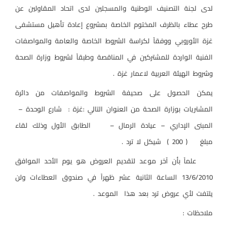
لدى لجنة التصنيف الوطنية والمسجلين لدى اتحاد المقاولين عن
طرح عطاء بالظرف المختوم الخاصة بمشروع إعادة تأهيل مستشفى
غزة الأوروبي ووفقاً لكراسة الشروط الخاصة والعامة والمواصفات
الفنية الواردة للمشتركين في المناقصة وطبقاً لشروط وزارة الصحة
وشروط الهيئة العربية لاعمار غزة .
يمكن الحصول على صحيفة الشروط والمواصفات من دائرة
المشتريات بوزارة الصحة من العنوان التالي :غزة :
شارع الوحدة –
المبنى الإداري – عيادة الرمال –
الطابق الأول وذلك لقاء
مبلغ
( 200 )
شيكل لا ترد .
علماً بأن آخر موعد لتقديم العروض هو يوم الأحد الموافق
13/6/2010 الساعة الثانية عشر ظهراً في صندوق العطاءات ولن
يلتفت لأي عروض ترد بعد هذا
الموعد .
ملاحظات :