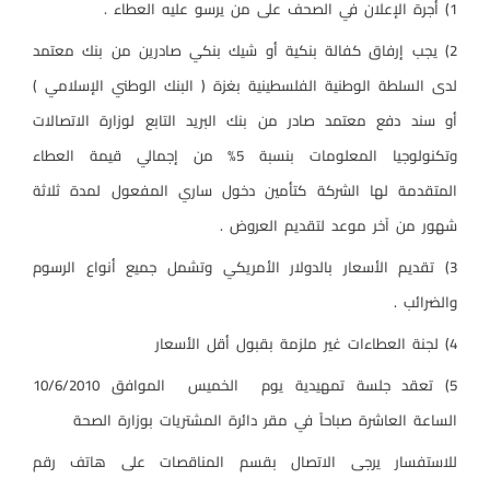
1) أجرة الإعلان في الصحف على من يرسو عليه العطاء .
2) يجب إرفاق كفالة بنكية أو شيك بنكي صادرين من بنك معتمد
لدى السلطة الوطنية الفلسطينية بغزة ( البنك الوطني الإسلامي )
أو سند دفع معتمد صادر من بنك البريد التابع لوزارة الاتصالات
وتكنولوجيا المعلومات بنسبة 5% من إجمالي قيمة العطاء
المتقدمة لها الشركة كتأمين دخول ساري المفعول لمدة ثلاثة
شهور من آخر موعد لتقديم العروض .
3) تقديم الأسعار بالدولار الأمريكي وتشمل جميع أنواع الرسوم
والضرائب .
4) لجنة العطاءات غير ملزمة بقبول أقل الأسعار
5) تعقد جلسة تمهيدية يوم
الخميس
الموافق 10/6/2010
الساعة العاشرة صباحاً في مقر دائرة المشتريات بوزارة الصحة
للاستفسار يرجى الاتصال بقسم المناقصات على هاتف رقم