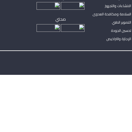
لانشاءات والتجهيز
السلامة ومكافحة العدوى
صحتي
لتصوير الطبي
تحسين الجودة
لإجازة والتراخيص