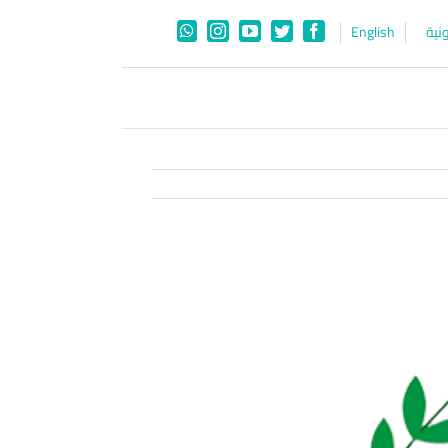
نية
English
WhatsApp
Instagram
YouTube
Twitter
Facebook