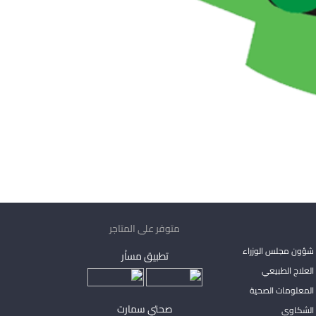
متوفر على المتاجر
شؤون مجلس الوزراء
تطبيق مساْر
لعلاج الطبيعي
المعلومات الصحية
صحتي سمارت
الشكاوي