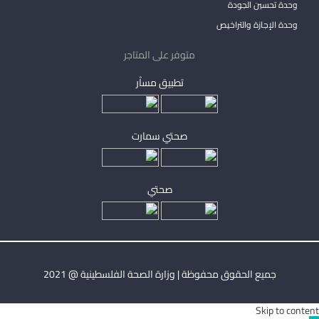
وحدة تحسين الجودة
وحدة الإجازة والتراخيص
متوفر على المتاجر
تطبيق مساْر
صحتي سمارت
صحتي
جميع الحقوق محفوظة | وزارة الصحة الفلسطينية @ 2021
Skip to content