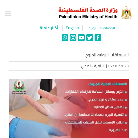
Ski
t
conten
English
أخبار عاجلة
الخدمات الالكترونية
WhatsApp
Instagram
YouTube
Twitter
Facebook
الاسعافات الاوليه للجروح
07/10/2023
|
التثقيف الصحي