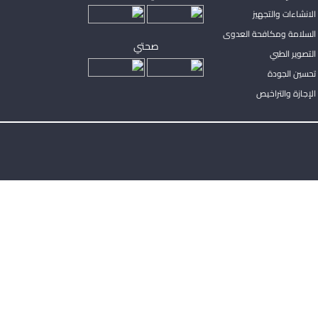
لانشاءات والتجهيز
السلامة ومكافحة العدوى
صحتي
لتصوير الطبي
تحسين الجودة
لإجازة والتراخيص