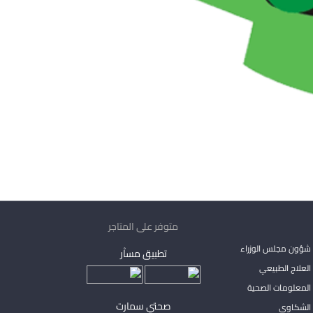
متوفر على المتاجر
شؤون مجلس الوزراء
تطبيق مساْر
لعلاج الطبيعي
المعلومات الصحية
صحتي سمارت
الشكاوي