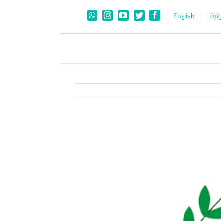
نية
English
WhatsApp
Instagram
YouTube
Twitter
Facebook