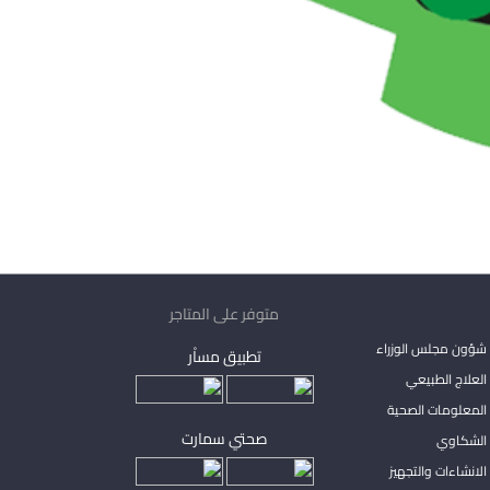
متوفر على المتاجر
شؤون مجلس الوزراء
تطبيق مساْر
لعلاج الطبيعي
المعلومات الصحية
صحتي سمارت
الشكاوي
لانشاءات والتجهيز