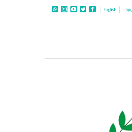
نية
English
WhatsApp
Instagram
YouTube
Twitter
Facebook