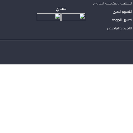
السلامة ومكافحة العدوى
صحتي
لتصوير الطبي
تحسين الجودة
لإجازة والتراخيص