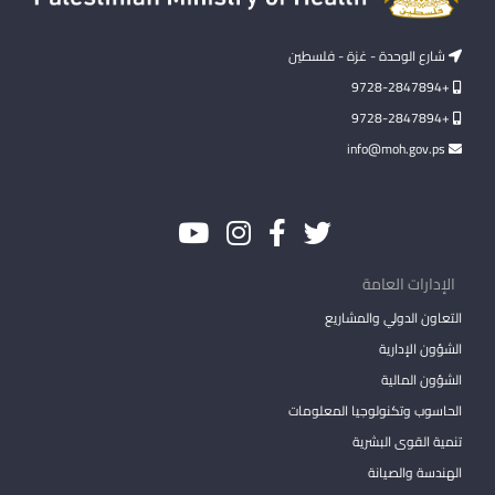
شارع الوحدة - غزة - فلسطين
+9728-2847894
+9728-2847894
info@moh.gov.ps
الإدارات العامة
التعاون الدولي والمشاريع
الشؤون الإدارية
الشؤون المالية
الحاسوب وتكنولوجيا المعلومات
تنمية القوى البشرية
الهندسة والصيانة