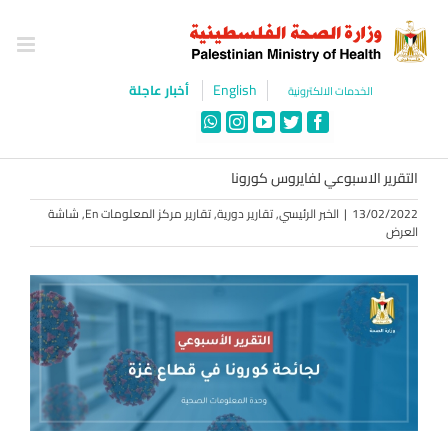
Ski
t
conten
English
أخبار عاجلة
الخدمات الالكترونية
WhatsApp
Instagram
YouTube
Twitter
Facebook
التقرير الاسبوعي لفايروس كورونا
13/02/2022
|
الخبر الرئيسي
,
تقارير دورية
,
تقارير مركز المعلومات En
,
شاشة
العرض