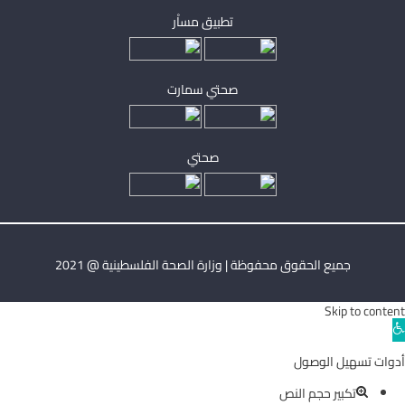
تطبيق مساْر
صحتي سمارت
صحتي
جميع الحقوق محفوظة | وزارة الصحة الفلسطينية @ 2021
Skip to content
Ope
toolba
أدوات تسهيل الوصول
تكبير حجم النص