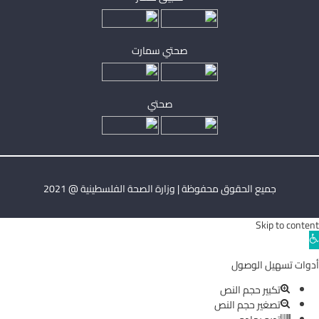
صحتي سمارت
صحتي
جميع الحقوق محفوظة | وزارة الصحة الفلسطينية @ 2021
Skip to content
Ope
toolba
أدوات تسهيل الوصول
تكبير حجم النص
تصغير حجم النص