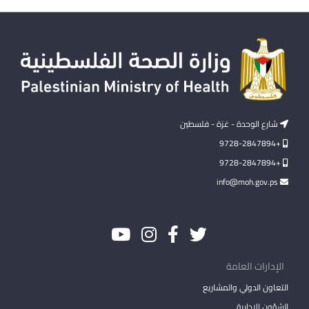
شارع الوحدة - غزة - فلسطين
+9728-2847894
+9728-2847894
info@moh.gov.ps
الإدارات العامة
التعاون الدولي والمشاريع
الشؤون الإدارية